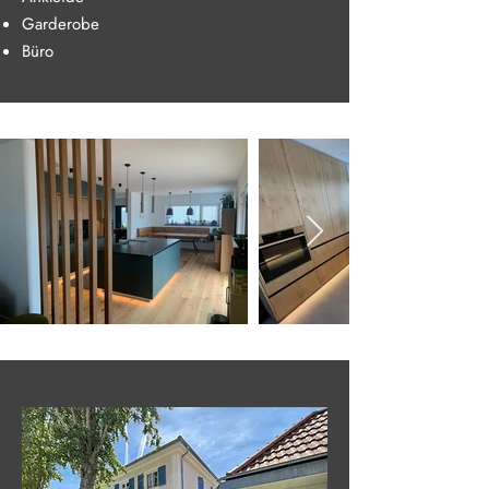
Garderobe
Büro