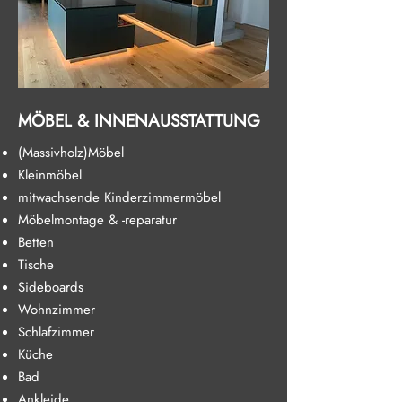
MÖBEL & INNENAUSSTATTUNG
(Massivholz)Möbel
Kleinmöbel
mitwachsende Kinderzimmermöbel
Möbelmontage & -reparatur
Betten
Tische
Sideboards
Wohnzimmer
Schlafzimmer
Küche
Bad
Ankleide